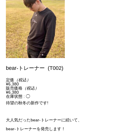
bear-トレーナー (T002)
定価
（税込）
¥6,380
販売価格
（税込）
¥6,380
在庫状態 : ◯
待望の秋冬の新作です
!
大人気だった
bear-
トレーナーに続いて、
bear-
トレーナーを発売します！